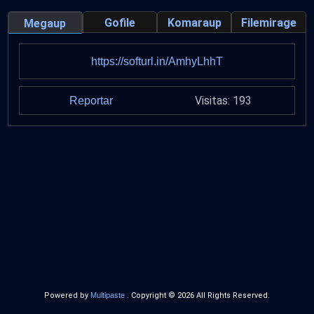
Gofile
Komaraup
Filemirage
Megaup
https://softurl.in/AmhyLhhT
Visitas: 193
Reportar
Powered by
Multipaste
. Copyright © 2026 All Rights Reserved.