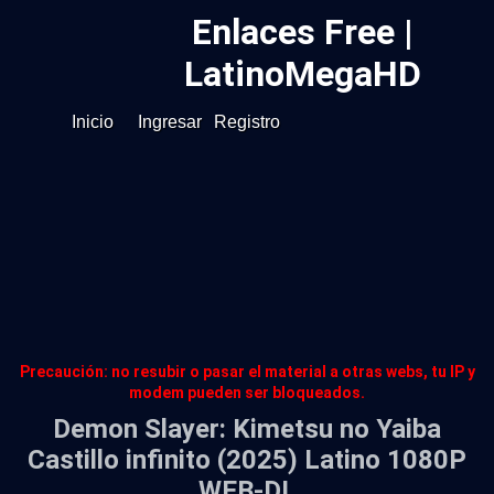
Enlaces Free |
LatinoMegaHD
Inicio
Ingresar
Registro
Precaución: no resubir o pasar el material a otras webs, tu IP y
modem pueden ser bloqueados.
Demon Slayer: Kimetsu no Yaiba
Castillo infinito (2025) Latino 1080P
WEB-DL