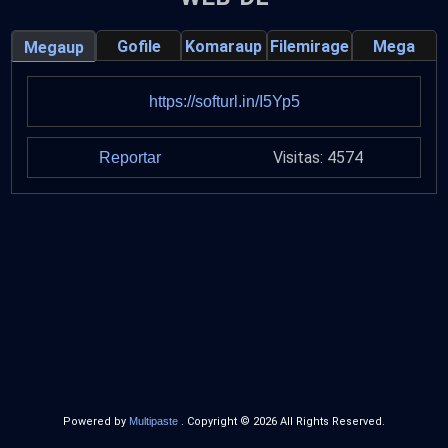
Gofile
Komaraup
Filemirage
Mega
Megaup
https://softurl.in/I5Yp5
Visitas: 4574
Reportar
Powered by
Multipaste
. Copyright © 2026 All Rights Reserved.