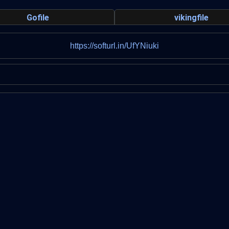
Gofile
vikingfile
https://softurl.in/UfYNiuki