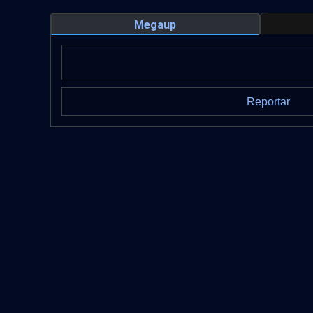
Megaup
Reportar