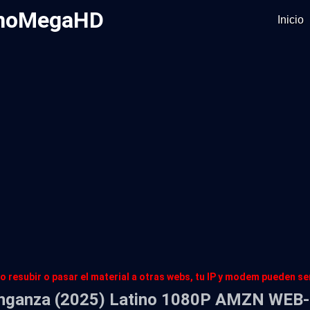
tinoMegaHD
Inicio
o resubir o pasar el material a otras webs, tu IP y modem pueden s
nganza (2025) Latino 1080P AMZN WEB