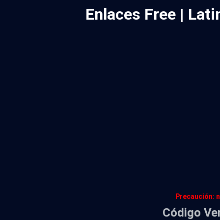
Enlaces Free | La
Precaución: n
Código Ve