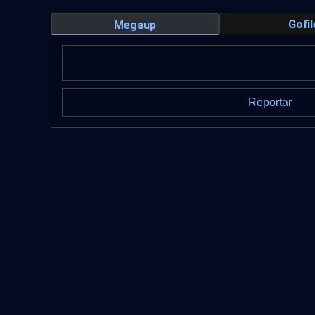
Gofil
Megaup
Reportar