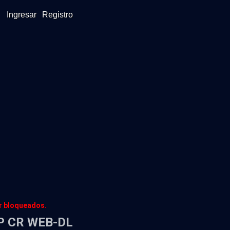
Ingresar
Registro
er bloqueados.
80P CR WEB-DL