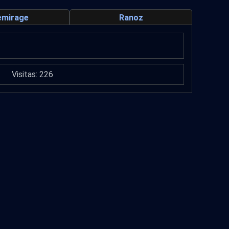
lemirage
Ranoz
Visitas: 226