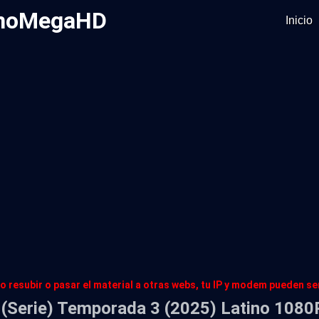
tinoMegaHD
Inicio
o resubir o pasar el material a otras webs, tu IP y modem pueden s
 (Serie) Temporada 3 (2025) Latino 10