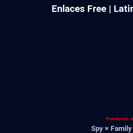
Enlaces Free | La
Precaución: n
Spy × Family